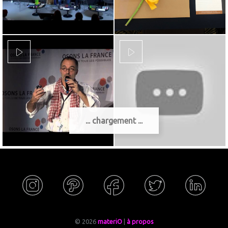
... chargement ...
© 2026
materiO
|
à propos