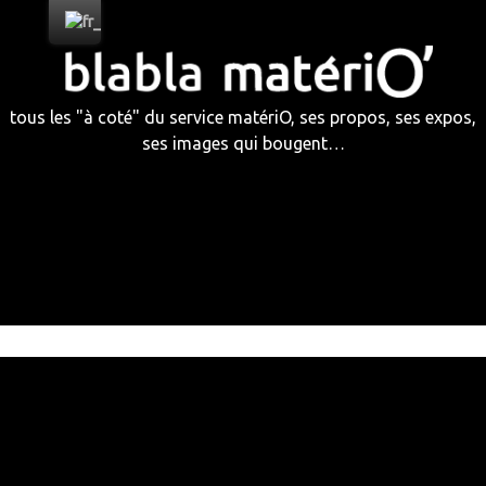
Skip
to
content
tous les "à coté" du service matériO, ses propos, ses expos,
ses images qui bougent…