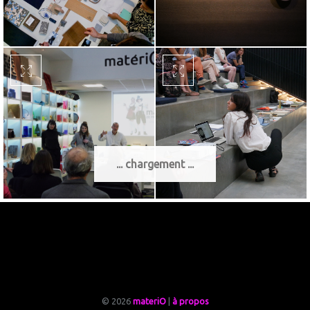
... chargement ...
© 2026
materiO
|
à propos