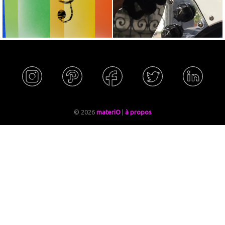
© 2026
materiO
|
à propos