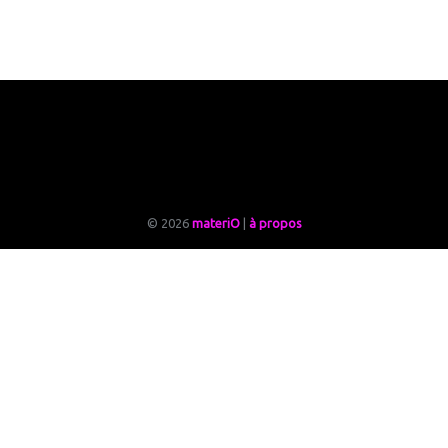
© 2026
materiO
|
à propos