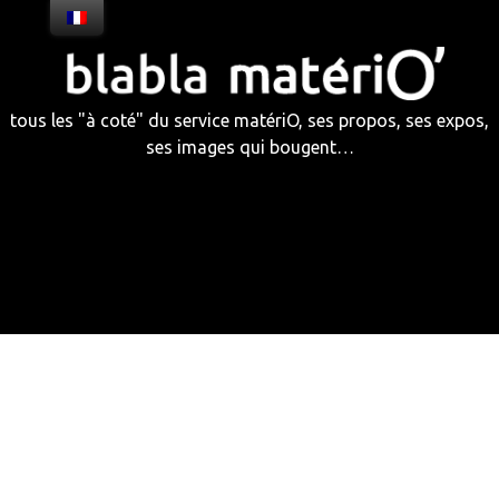
Skip
to
content
tous les "à coté" du service matériO, ses propos, ses expos,
ses images qui bougent…