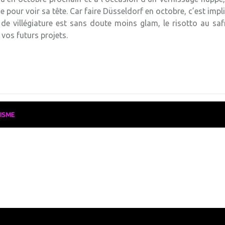
e pour voir sa tête. Car faire Düsseldorf en octobre, c’est imp
de villégiature est sans doute moins glam, le risotto au sa
 vos futurs projets.
ISME