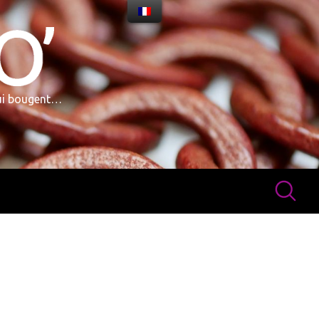
qui bougent…