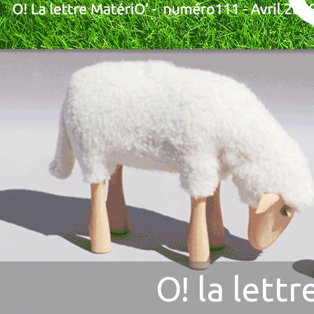
O! la lett