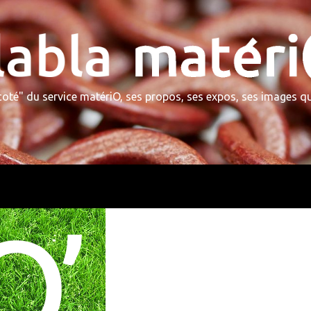
 coté" du service matériO, ses propos, ses expos, ses images 