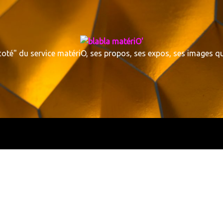
 coté" du service matériO, ses propos, ses expos, ses images 