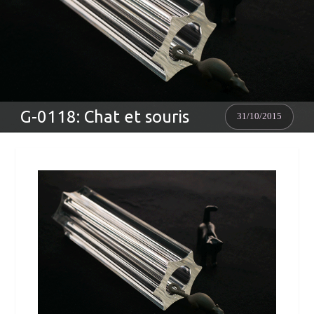
G-0118: Chat et souris
31/10/2015