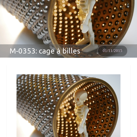
M-0353: cage à billes
01/11/2015