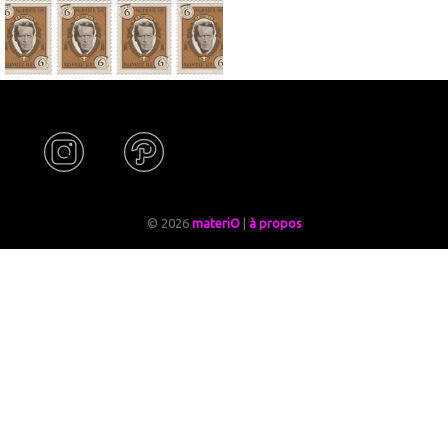
© 2026
materiO
|
à propos