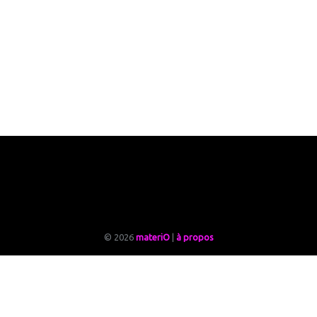
© 2026
materiO
|
à propos