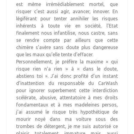
est même irrémédiablement mortel, que
risquer c’est aussi agir, avancer, innover. En
légiférant pour tenter annihiler les risques
inhérents à toute vie en société, l’Etat
finalement nous infantilise, nous castre, sans
se rendre compte par ailleurs que cette
chimère s’avère sans doute plus dangereuse
que les maux qu’elle tente d’effacer.
Personnellement, je préfère la maxime « qui
risque rien n’a rien » à « dans le doute,
abstiens toi ». J’ai donc profité d’un instant
d’inattention du responsable du CarWash
pour ignorer superbement cette interdiction
scélérate, abusive, attentatoire à mes droits
fondamentaux et à mes madeleines persos,
j’ai assumé le risque très hypothétique de
mourir noyé dans ma voiture sous des
trombes de détergent, je me suis autorisé ce
plaisir totalement immature mais aussi