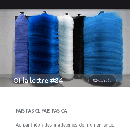
O! la lettre #84
02/03/2015
FAIS PAS CI, FAIS PAS ÇA
Au panthéon des madeleines de mon enfance,