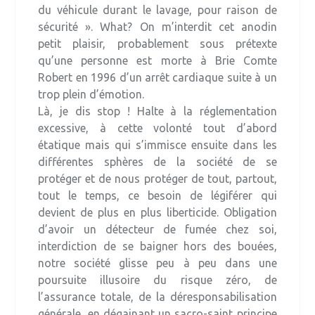
du véhicule durant le lavage, pour raison de
sécurité ». What? On m’interdit cet anodin
petit plaisir, probablement sous prétexte
qu’une personne est morte à Brie Comte
Robert en 1996 d’un arrêt cardiaque suite à un
trop plein d’émotion.
Là, je dis stop ! Halte à la réglementation
excessive, à cette volonté tout d’abord
étatique mais qui s’immisce ensuite dans les
différentes sphères de la société de se
protéger et de nous protéger de tout, partout,
tout le temps, ce besoin de légiférer qui
devient de plus en plus liberticide. Obligation
d’avoir un détecteur de fumée chez soi,
interdiction de se baigner hors des bouées,
notre société glisse peu à peu dans une
poursuite illusoire du risque zéro, de
l’assurance totale, de la déresponsabilisation
générale, en dégainant un sacro-saint principe